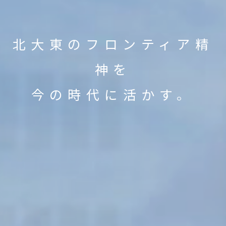
北大東のフロンティア精
神を
今の時代に活かす。