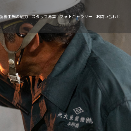
製糖工場の魅力
スタッフ募集
フォトギャラリー
お問い合わせ
⼒