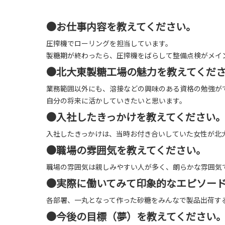
●お仕事内容を教えてください。
圧搾機でローリングを担当しています。
製糖期が終わったら、圧搾機をばらして整備点検がメイ
●北大東製糖工場の魅力を教えてくだ
業務範囲以外にも、溶接などの興味のある資格の勉強が
自分の将来に活かしていきたいと思います。
●入社したきっかけを教えてください
入社したきっかけは、当時お付き合いしていた女性が北
●職場の雰囲気を教えてください。
職場の雰囲気は親しみやすい人が多く、朗らかな雰囲気
●実際に働いてみて印象的なエピソー
各部署、一丸となって作った砂糖をみんなで製品出荷す
●今後の目標（夢）を教えてください