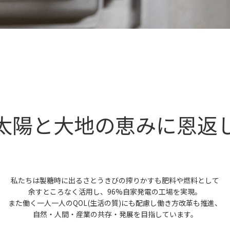
太陽と大地の恵みに恩返
私たちは製糖時に出るさとうきびの搾りかすも肥料や燃料として
余すところなく活用し、96%自家発電の工場を実現。
また働く一人一人のQOL(生活の質)にも配慮し働き方改革も推進、
自然・人間・産業の共存・発展を目指しています。