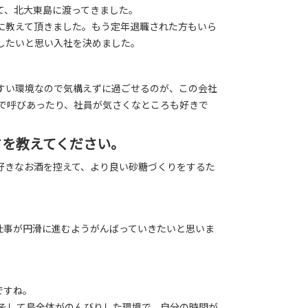
て、北大東島に渡ってきました。
に教えて頂きました。もう定年退職された方もいら
したいと思い入社を決めました。
すい環境なので気構えずに過ごせるのが、この会社
ムで呼びあったり、社員が気さくなところも好きで
ドを教えてください。
好きなお酒を控えて、より良い砂糖づくりをするた
。
仕事が円滑に進むようがんばっていきたいと思いま
ですね。
 そして島全体がのんびりした環境で、自分の時間が