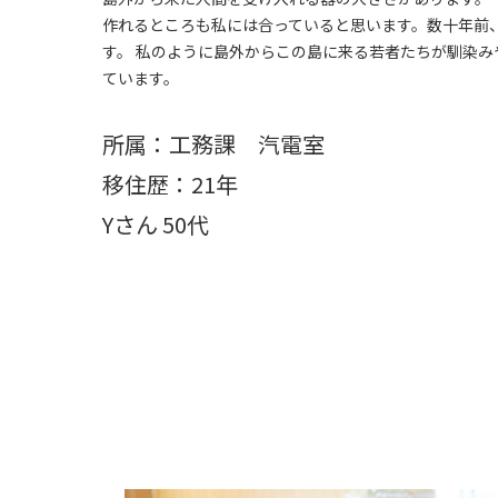
作れるところも私には合っていると思います。数十年前
す。 私のように島外からこの島に来る若者たちが馴染
ています。
所属：工務課 汽電室
移住歴：21年
Yさん 50代