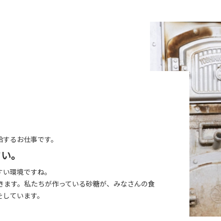
給するお仕事です。
さい。
すい環境ですね。
きます。私たちが作っている砂糖が、みなさんの食
をしています。