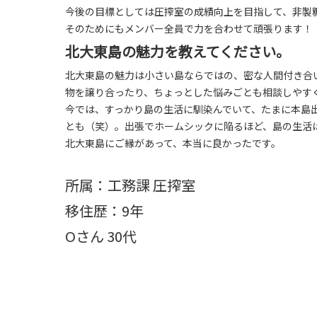
今後の目標としては圧搾室の成績向上を目指して、非製
そのためにもメンバー全員で力を合わせて頑張ります！
北大東島の魅力を教えてください。
北大東島の魅力は小さい島ならではの、密な人間付き合
物を譲り合ったり、ちょっとした悩みごとも相談しやす
今では、すっかり島の生活に馴染んでいて、たまに本島
とも（笑）。出張でホームシックに陥るほど、島の生活
北大東島にご縁があって、本当に良かったです。
所属：工務課 圧搾室
移住歴：9年
Oさん 30代