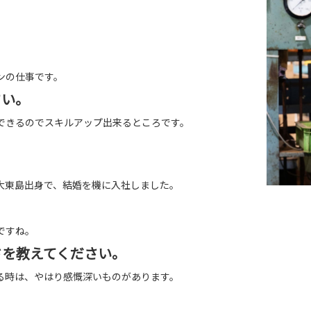
ンの仕事です。
さい。
できるのでスキルアップ出来るところです。
。
大東島出身で、結婚を機に入社しました。
ですね。
ドを教えてください。
る時は、やはり感慨深いものがあります。
。