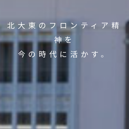
北大東のフロンティア精
神を
今の時代に活かす。