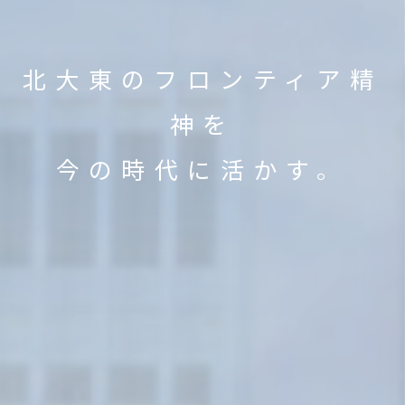
北大東のフロンティア精
神を
今の時代に活かす。