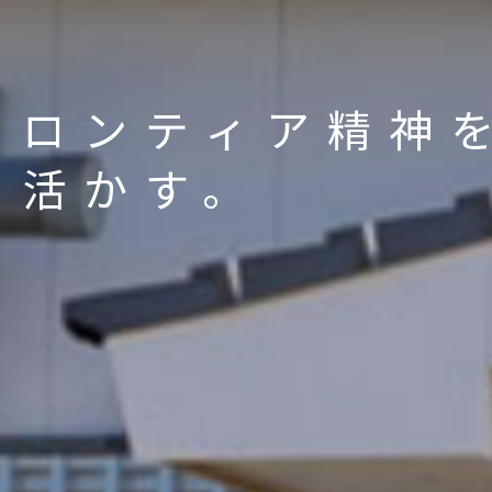
フロンティア精神
に活かす。