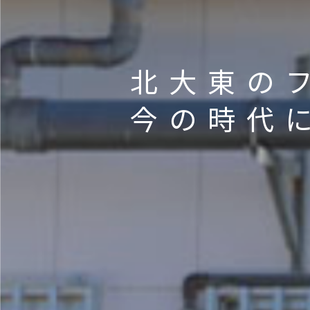
北大東の
今の時代