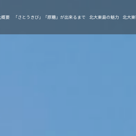
社概要
「さとうきび」「原糖」が出来るまで
北大東島の魅力
北大東