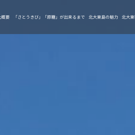
社概要
「さとうきび」「原糖」が出来るまで
北大東島の魅力
北大東