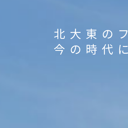
北大東の
今の時代