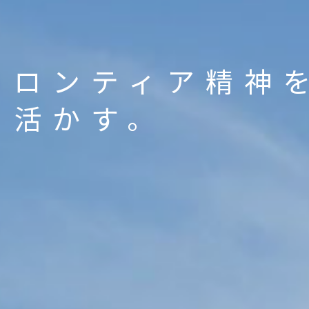
フロンティア精神
に活かす。