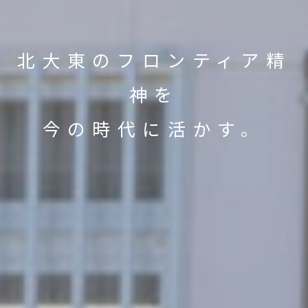
北大東のフロンティア精
神を
今の時代に活かす。