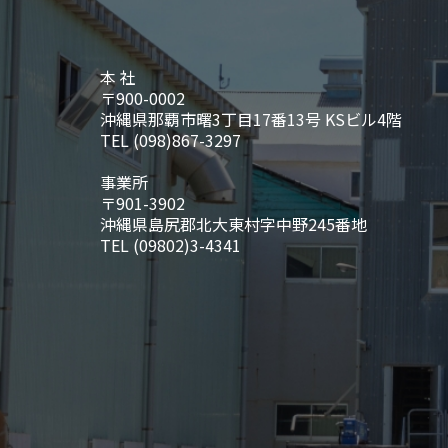
本 社
〒900-0002
沖縄県那覇市曙3丁目17番13号 KSビル4階
TEL (098)867-3297
事業所
〒901-3902
沖縄県島尻郡北大東村字中野245番地
TEL (09802)3-4341